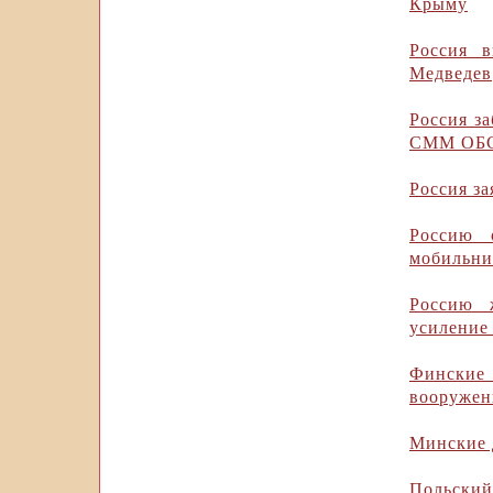
Крыму
Россия 
Медведев
Россия з
СММ ОБС
Россия за
Россию 
мобильни
Россию 
усиление
Финские
вооружен
Минские 
Польски