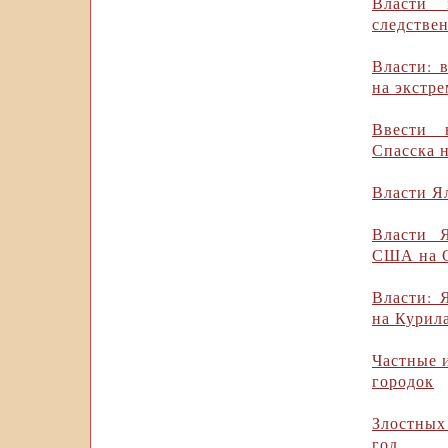
Власти 
следстве
Власти: 
на экстр
Ввести 
Спасска 
Власти Я
Власти 
США на 
Власти: 
на Курил
Частные 
городок
Злостных
год