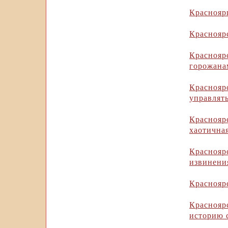
Краснояр
Краснояр
Красноя
горожана
Красноя
управлят
Красноя
хаотичная
Красноя
извинени
Краснояр
Красноя
историю 