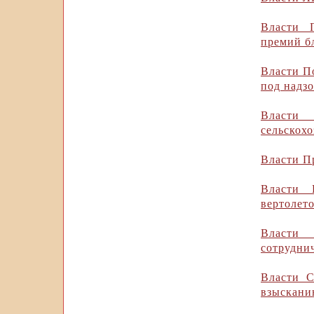
Власти 
премий б
Власти П
под надз
Власти 
сельскохо
Власти Пр
Власти 
вертолет
Власти 
сотрудни
Власти С
взыскани