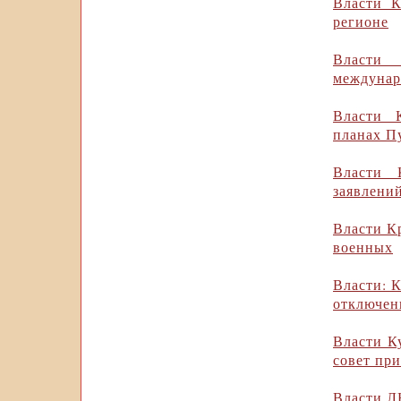
Власти К
регионе
Власти
междунар
Власти 
планах П
Власти 
заявлени
Власти К
военных
Власти: 
отключен
Власти К
совет при
Власти Л