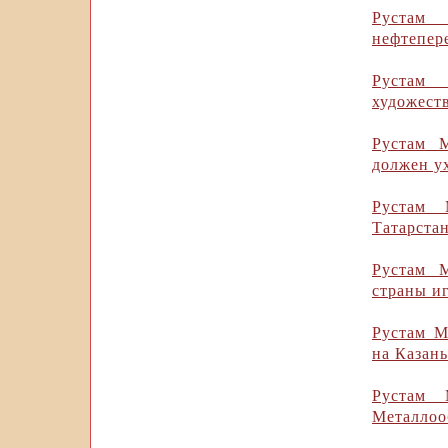
Рустам
нефтепер
Рустам
художест
Рустам 
должен у
Рустам 
Татарста
Рустам 
страны и
Рустам М
на Казан
Рустам 
Металлоо