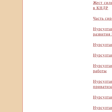
Жест сил
в КНДР
Часть си
Нурсулт
развития
Нурсулта
Нурсулта
Нурсулта
работы
Нурсулта
приватиз
Нурсулта
Нурсулта