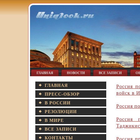
ГЛАВНАЯ
НОВОСТИ
ВСЕ ЗАПИСИ
О
ГЛАВНАЯ
Россия п
войск в 
ПРЕСС-ОБЗОР
В РОССИИ
Россия п
РЕЗОЛЮЦИИ
Россия 
В МИРЕ
Таджикис
ВСЕ ЗАПИСИ
КОНТАКТЫ
Россия п