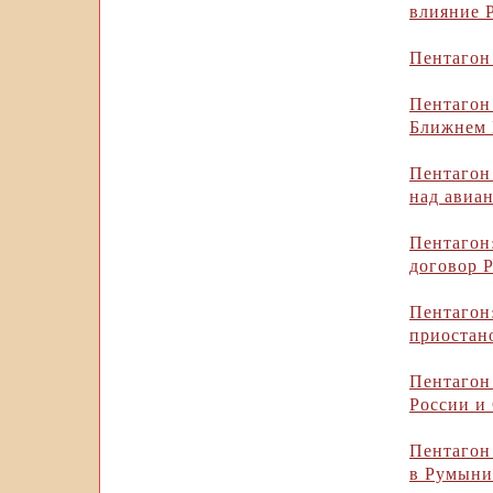
влияние 
Пентагон
Пентагон
Ближнем 
Пентагон
над авиа
Пентаго
договор
Пентагон
приостан
Пентагон
России и
Пентагон
в Румын