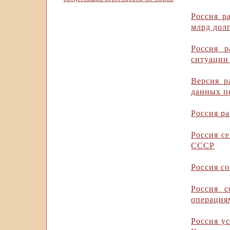
Россия р
млрд дол
Россия р
ситуации
Версия р
данных п
Россия р
Россия се
СССР
Россия со
Россия 
операция
Россия у