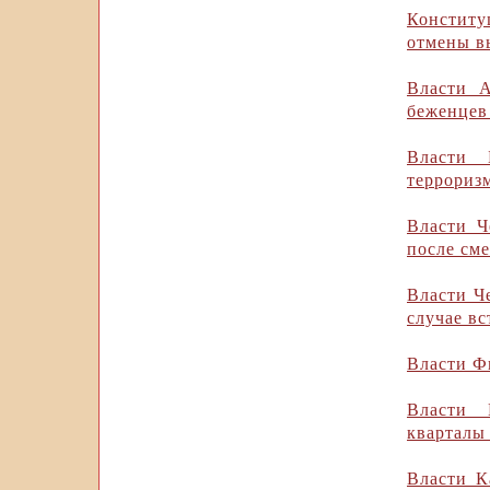
Констит
отмены в
Власти А
беженцев
Власти 
террориз
Власти Ч
после сме
Власти Ч
случае в
Власти Ф
Власти 
кварталы
Власти К